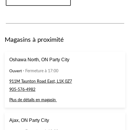
Magasins à proximité
Oshawa North, ON Party City
Ouvert
⋅
Fermeture à 17:00
911M Taunton Road East, L1K 0Z7
905-576-4982
Plus de détails en magasin
Ajax, ON Party City