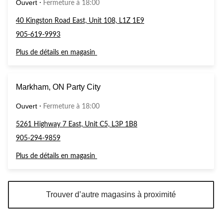
Ouvert
⋅
Fermeture à 18:00
40 Kingston Road East, Unit 108, L1Z 1E9
905-619-9993
Plus de détails en magasin
Markham, ON Party City
Ouvert
⋅
Fermeture à 18:00
5261 Highway 7 East, Unit C5, L3P 1B8
905-294-9859
Plus de détails en magasin
Trouver d’autre magasins à proximité