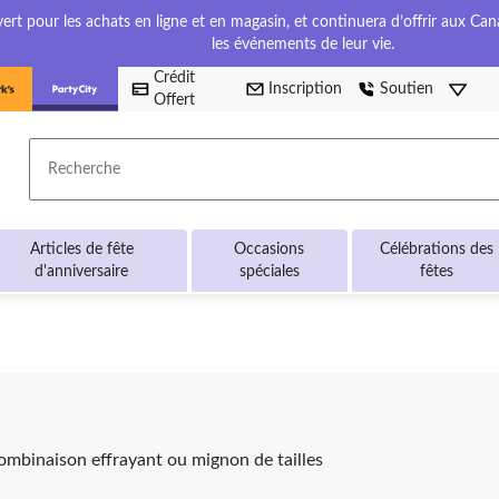
t pour les achats en ligne et en magasin, et continuera d’offrir aux Cana
les événements de leur vie.
Crédit
Inscription
Soutien
Offert
Recherche
Articles de fête
Occasions
Célébrations des
d'anniversaire
spéciales
fêtes
ombinaison effrayant ou mignon de tailles