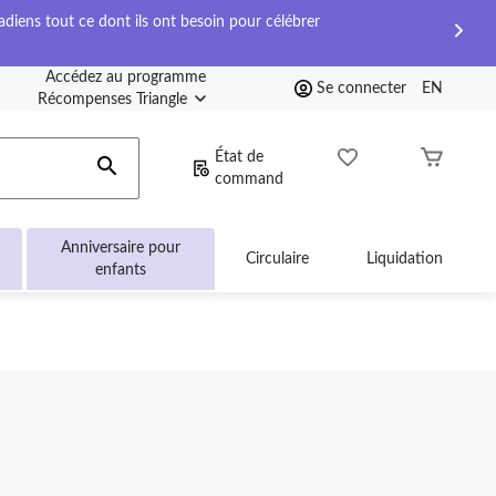
diens tout ce dont ils ont besoin pour célébrer
Accédez au programme
Se connecter
EN
Récompenses Triangle
État de
command
Anniversaire pour
Circulaire
Liquidation
enfants