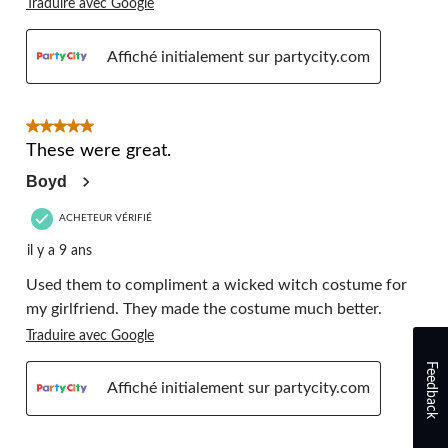
Traduire avec Google
Affiché initialement sur partycity.com
5 étoile(s) sur 5.
These were great.
Boyd
ACHETEUR VÉRIFIÉ
il y a 9 ans
Used them to compliment a wicked witch costume for
my girlfriend. They made the costume much better.
Traduire avec Google
Feedback
Affiché initialement sur partycity.com