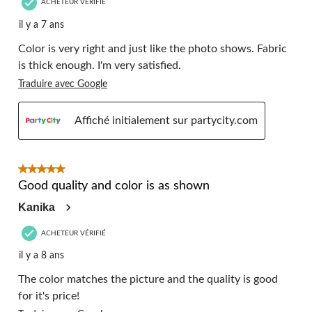
ACHETEUR VÉRIFIÉ
il y a 7 ans
Color is very right and just like the photo shows. Fabric
is thick enough. I'm very satisfied.
Traduire avec Google
Affiché initialement sur partycity.com
5 étoile(s) sur 5.
Good quality and color is as shown
Kanika
ACHETEUR VÉRIFIÉ
il y a 8 ans
The color matches the picture and the quality is good
for it's price!