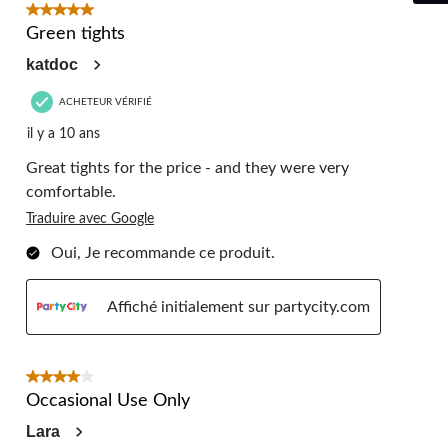
5 étoile(s) sur 5.
Green tights
katdoc
ACHETEUR VÉRIFIÉ
il y a 10 ans
Great tights for the price - and they were very
comfortable.
Traduire avec Google
Oui, Je recommande ce produit.
Affiché initialement sur partycity.com
4 étoile(s) sur 5.
Occasional Use Only
Lara