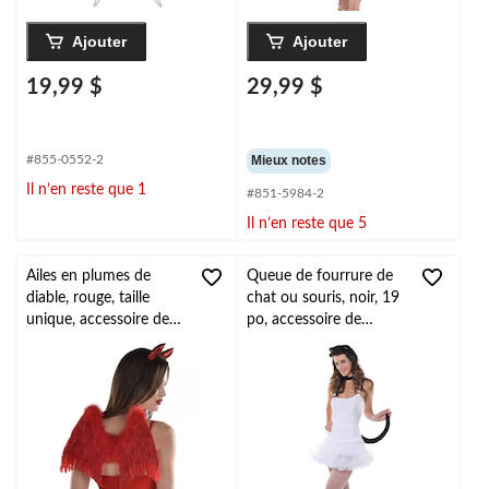
Ajouter
Ajouter
19,99 $
29,99 $
#855-0552-2
Mieux notes
Il n’en reste que 1
#851-5984-2
Il n’en reste que 5
Ailes en plumes de
Queue de fourrure de
diable, rouge, taille
chat ou souris, noir, 19
unique, accessoire de
po, accessoire de
costume à porter pour
costume à porter pour
l'Halloween
l'Halloween