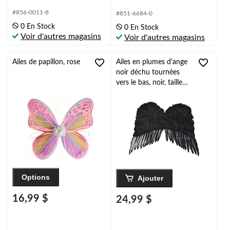
#856-0011-8
#851-6684-0
0 En Stock
0 En Stock
Voir d'autres magasins
Voir d'autres magasins
Ailes de papillon, rose
Ailes en plumes d'ange
noir déchu tournées
vers le bas, noir, taille
unique, accessoire de
costume à porter pour
l'Halloween
Options
Ajouter
16,99 $
24,99 $