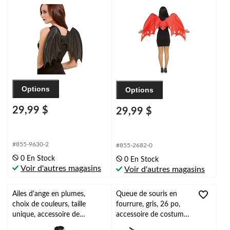
Options
Options
29,99 $
29,99 $
#855-9630-2
#855-2682-0
0 En Stock
0 En Stock
Voir d'autres magasins
Voir d'autres magasins
Ailes d'ange en plumes,
Queue de souris en
choix de couleurs, taille
fourrure, gris, 26 po,
unique, accessoire de
accessoire de costume
costume à porter pour
à porter pour