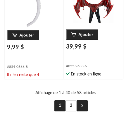
Ajouter
Ajouter
39,99 $
9,99 $
#855-9633-6
#854-0866-8
En stock en ligne
Il n’en reste que 4
Affichage de 1 à 40 de 58 articles
1
2