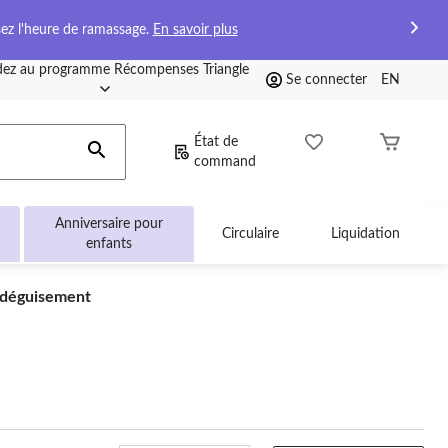
sez l'heure de ramassage.
En savoir plus
ez au programme Récompenses Triangle
Se connecter
EN
État de
command
Anniversaire pour
Circulaire
Liquidation
enfants
 déguisement