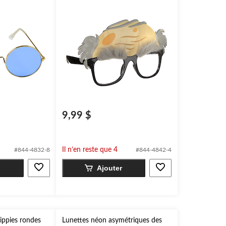
9,99 $
Il n’en reste que 4
#844-4832-8
#844-4842-4
Ajouter
hippies rondes
Lunettes néon asymétriques des