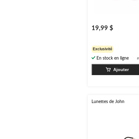
19,99 $
Exclusivité
En stock en ligne
#
Ajouter
Lunettes de John