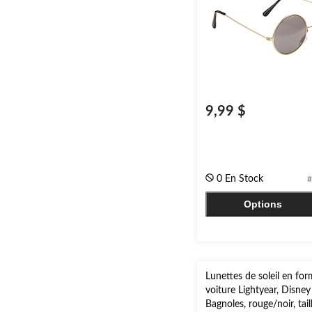
9,99 $
0 En Stock
#
Options
Lunettes de soleil en fo
voiture Lightyear, Disney
Bagnoles, rouge/noir, tail