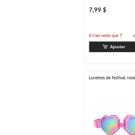
7,99 $
Il n’en reste que 7
#
Ajouter
Lunettes de festival, ros