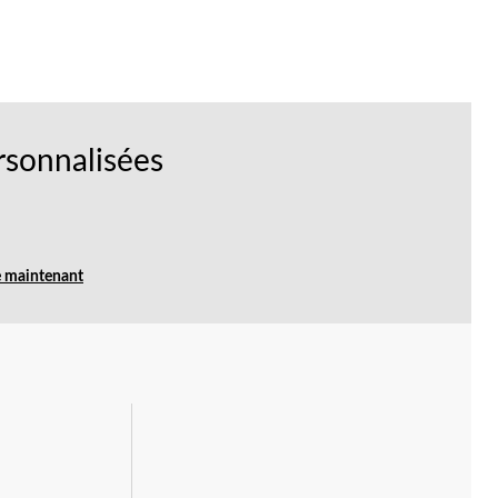
rsonnalisées
e maintenant