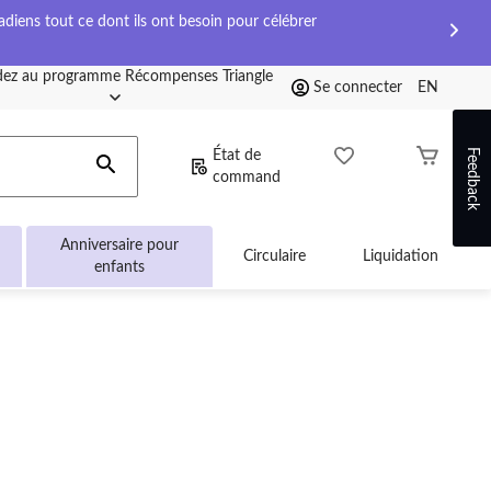
diens tout ce dont ils ont besoin pour célébrer
ez au programme Récompenses Triangle
Se connecter
EN
Feedback
État de
command
Anniversaire pour
Circulaire
Liquidation
enfants