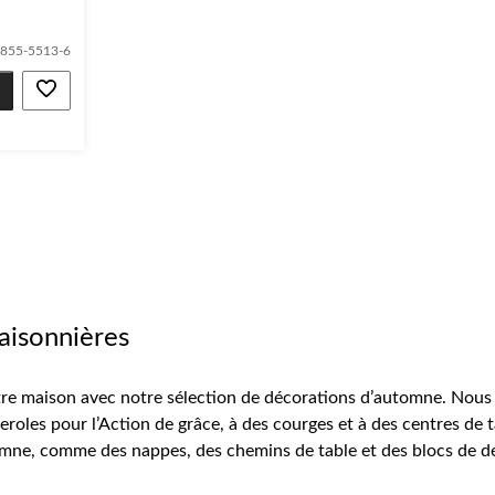
855-5513-6
aisonnières
otre maison avec notre sélection de décorations d’automne. Nous
roles pour l’Action de grâce, à des courges et à des centres de t
omne, comme des nappes, des chemins de table et des blocs de d