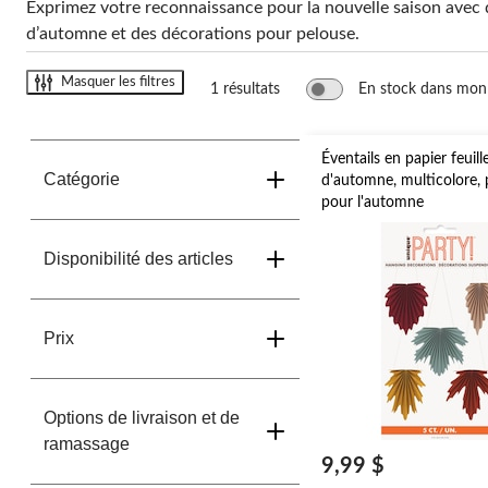
changer
Exprimez votre reconnaissance pour la nouvelle saison avec d
d’automne et des décorations pour pelouse.
Masquer les filtres
1 résultats
En stock dans mon
Éventails en papier feuill
Catégorie
d'automne, multicolore, 
pour l'automne
Disponibilité des articles
Prix
Options de livraison et de
ramassage
9,99 $