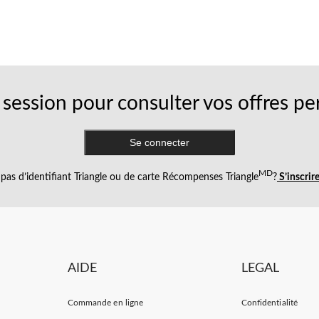
session pour consulter vos offres pe
Se connecter
MD
pas d’identifiant Triangle ou de carte Récompenses Triangle
?
S’inscrir
AIDE
LEGAL
Commande en ligne
Confidentialité