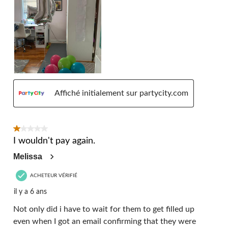
Affiché initialement sur partycity.com
1 étoile(s) sur 5.
I wouldn't pay again.
Melissa
ACHETEUR VÉRIFIÉ
il y a 6 ans
Not only did i have to wait for them to get filled up
even when I got an email confirming that they were