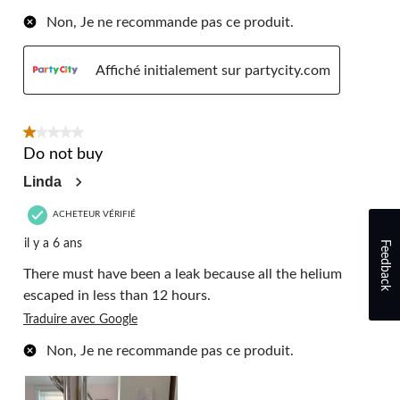
Non, Je ne recommande pas ce produit.
Affiché initialement sur partycity.com
1 étoile(s) sur 5.
Do not buy
Linda
ACHETEUR VÉRIFIÉ
il y a 6 ans
Feedback
There must have been a leak because all the helium
escaped in less than 12 hours.
Traduire avec Google
Non, Je ne recommande pas ce produit.