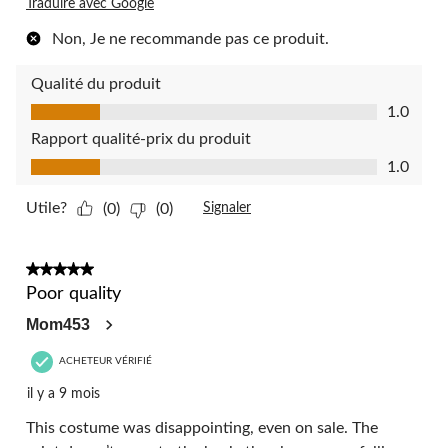
Traduire avec Google
Non, Je ne recommande pas ce produit.
Qualité du produit
Qualité du produit, 1.0 sur 5
1.0
Rapport qualité-prix du produit
Rapport qualité-prix du produit, 1.0 sur 5
1.0
Utile?
(0)
(0)
Signaler
1 étoile(s) sur 5.
Poor quality
Mom453
ACHETEUR VÉRIFIÉ
il y a 9 mois
This costume was disappointing, even on sale. The