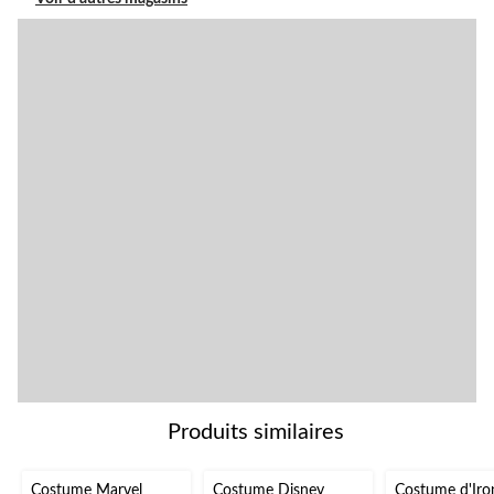
Produits similaires
Costume Marvel
Costume Disney
Costume d'Ir