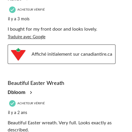
ACHETEUR VÉRIFIÉ
il y a 3 mois
I bought for my front door and looks lovely.
Traduire avec Google
Affiché initialement sur canadiantire.ca
5 étoile(s) sur 5.
Beautiful Easter Wreath
Dbloom
ACHETEUR VÉRIFIÉ
il y a 2 ans
Beautiful Easter wreath. Very full. Looks exactly as
described.