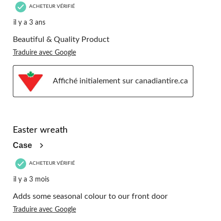
ACHETEUR VÉRIFIÉ
il y a 3 ans
Beautiful & Quality Product
Traduire avec Google
Affiché initialement sur canadiantire.ca
4 étoile(s) sur 5.
Easter wreath
Case
ACHETEUR VÉRIFIÉ
il y a 3 mois
Adds some seasonal colour to our front door
Traduire avec Google