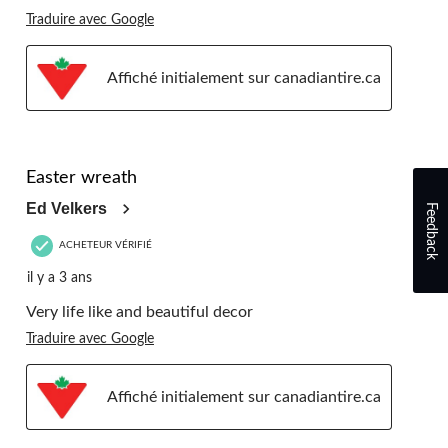
Traduire avec Google
Affiché initialement sur canadiantire.ca
5 étoile(s) sur 5.
Easter wreath
Ed Velkers
Feedback
ACHETEUR VÉRIFIÉ
il y a 3 ans
Very life like and beautiful decor
Traduire avec Google
Affiché initialement sur canadiantire.ca