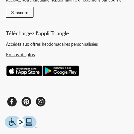
Recevez votre circulaire hebdomadaire directement par courriel
S'inscrire
Téléchargez l’appli Triangle
Accédez aux offres hebdomadaires personnalisées
En savoir plus