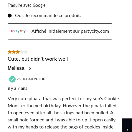
Traduire avec Google
Oui, Je recommande ce produit.
Affiché initialement sur partycity.com
3 étoile(s) sur 5.
Cute, but didn't work well
Melissa
ACHETEUR VÉRIFIÉ
il y a 7 ans
Very cute pinata that was perfect for my son's Cookie
Monster themed birthday. However the pinata failed
to open even after all the strings had been pulled. A
small hole formed and I was able to rip it open easily
with my hands to release the bags of cookies inside.