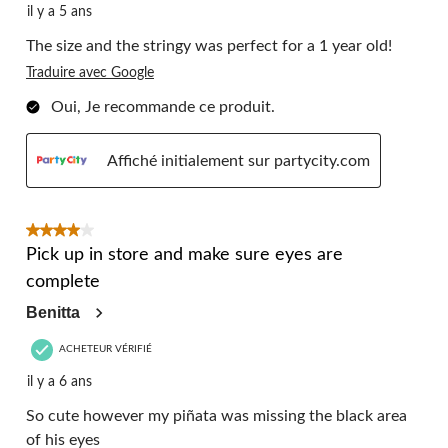
il y a 5 ans
The size and the stringy was perfect for a 1 year old!
Traduire avec Google
Oui, Je recommande ce produit.
Affiché initialement sur partycity.com
4 étoile(s) sur 5.
Pick up in store and make sure eyes are
complete
Benitta
ACHETEUR VÉRIFIÉ
il y a 6 ans
So cute however my piñata was missing the black area
of his eyes