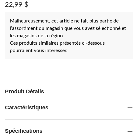
Lien
22,99 $
vers
la
même
Malheureusement, cet article ne fait plus partie de
page.
l’assortiment du magasin que vous avez sélectionné et
les magasins de la région
Ces produits similaires présentés ci-dessous
pourraient vous intéresser.
Produit Détails
Caractéristiques
Spécifications