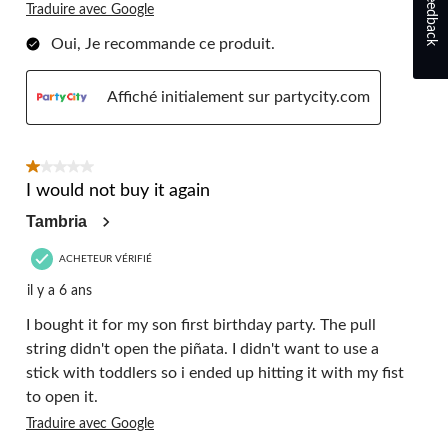
Feedback
Traduire avec Google
Oui, Je recommande ce produit.
Affiché initialement sur partycity.com
1 étoile(s) sur 5.
I would not buy it again
Tambria
ACHETEUR VÉRIFIÉ
il y a 6 ans
I bought it for my son first birthday party. The pull
string didn't open the piñata. I didn't want to use a
stick with toddlers so i ended up hitting it with my fist
to open it.
Traduire avec Google