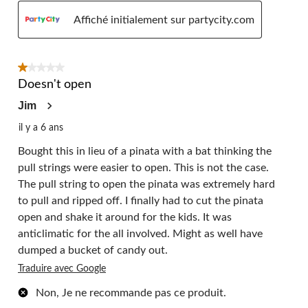
Affiché initialement sur partycity.com
1 étoile(s) sur 5.
Doesn't open
Jim
il y a 6 ans
Bought this in lieu of a pinata with a bat thinking the
pull strings were easier to open. This is not the case.
The pull string to open the pinata was extremely hard
to pull and ripped off. I finally had to cut the pinata
open and shake it around for the kids. It was
anticlimatic for the all involved. Might as well have
dumped a bucket of candy out.
Traduire avec Google
Non, Je ne recommande pas ce produit.