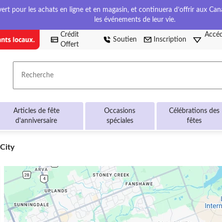
t pour les achats en ligne et en magasin, et continuera d’offrir aux Cana
les événements de leur vie.
Crédit
Accéd
Soutien
Inscription
Offert
Recherche
Articles de fête
Occasions
Célébrations des
d'anniversaire
spéciales
fêtes
City