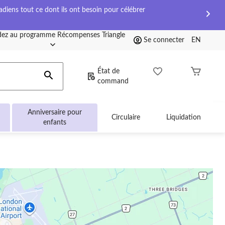
diens tout ce dont ils ont besoin pour célébrer
ez au programme Récompenses Triangle
Se connecter
EN
État de
command
Anniversaire pour
Circulaire
Liquidation
enfants