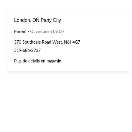
London, ON Party City
Fermé
⋅
Ouverture à 09:00
370 Southdale Road West, N6J 4G7
519-686-2737
Plus de détails en magasin