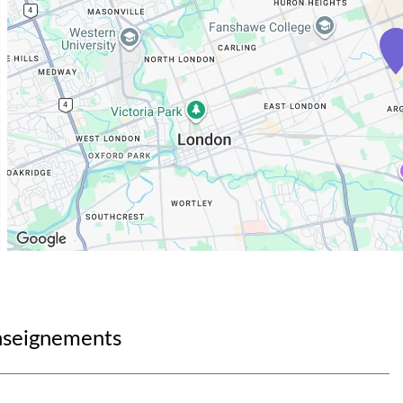
enseignements