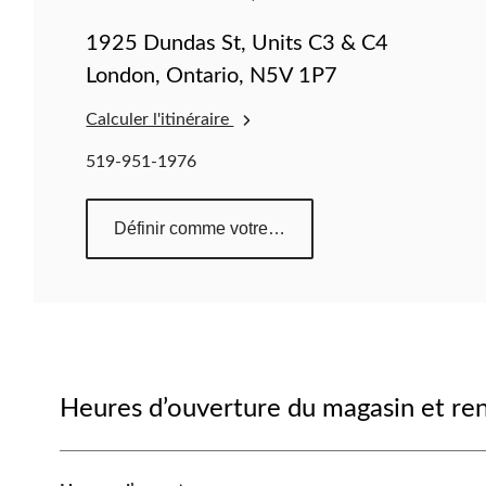
1925 Dundas St, Units C3 & C4
London, Ontario, N5V 1P7
Calculer l'itinéraire
519-951-1976
Définir comme votre magasin préféré
Heures d’ouverture du magasin et r