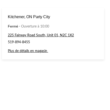
Kitchener, ON Party City
Fermé
⋅
Ouverture à 10:00
225 Fairway Road South, Unit 01, N2C 1X2
519-894-8455
Plus de détails en magasin