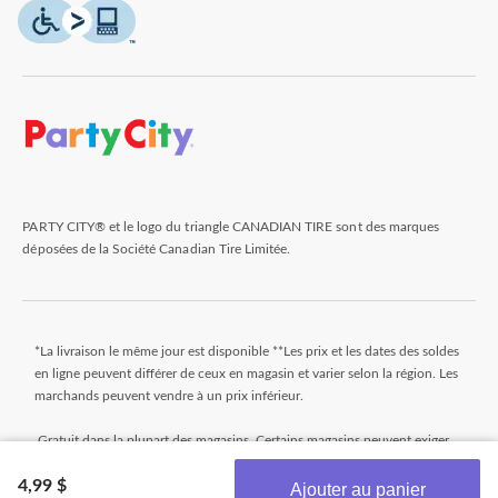
PARTY CITY® et le logo du triangle CANADIAN TIRE sont des marques
déposées de la Société Canadian Tire Limitée.
*La livraison le même jour est disponible **Les prix et les dates des soldes
en ligne peuvent différer de ceux en magasin et varier selon la région. Les
marchands peuvent vendre à un prix inférieur.
Gratuit dans la plupart des magasins. Certains magasins peuvent exiger
un montant minimum minimal pour commander (avant taxes). Les
4,99 $
commandes qui n'atteignent pas ce montant seront assujetties à un petit
Ajouter au panier